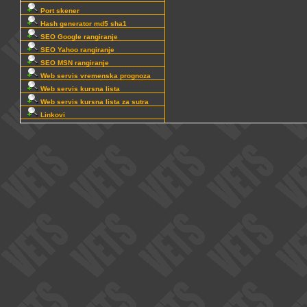
Port skener
Hash generator md5 sha1
SEO Google rangiranje
SEO Yahoo rangiranje
SEO MSN rangiranje
Web servis vremenska prognoza
Web servis kursna lista
Web servis kursna lista za sutra
Linkovi