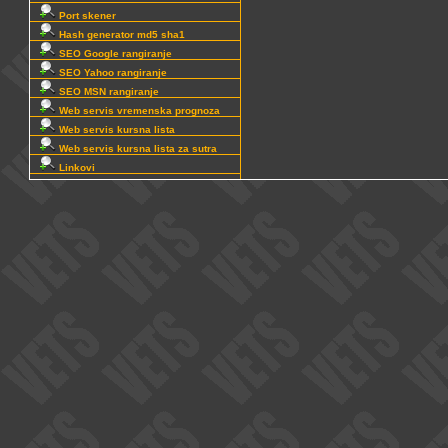
Port skener
Hash generator md5 sha1
SEO Google rangiranje
SEO Yahoo rangiranje
SEO MSN rangiranje
Web servis vremenska prognoza
Web servis kursna lista
Web servis kursna lista za sutra
Linkovi