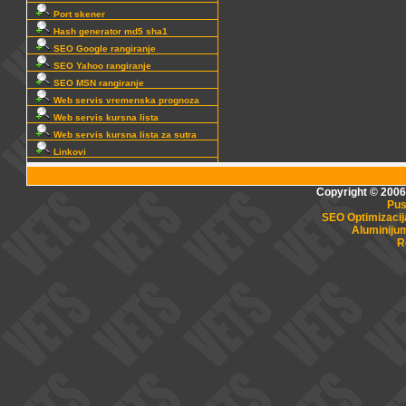
Port skener
Hash generator md5 sha1
SEO Google rangiranje
SEO Yahoo rangiranje
SEO MSN rangiranje
Web servis vremenska prognoza
Web servis kursna lista
Web servis kursna lista za sutra
Linkovi
Copyright © 2006
Pus
SEO Optimizacij
Aluminijum
R