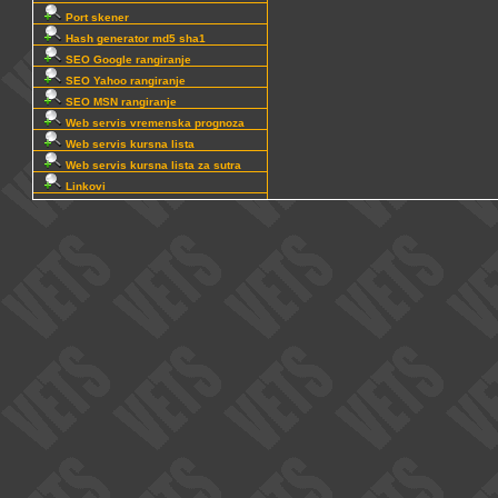
Port skener
Hash generator md5 sha1
SEO Google rangiranje
SEO Yahoo rangiranje
SEO MSN rangiranje
Web servis vremenska prognoza
Web servis kursna lista
Web servis kursna lista za sutra
Linkovi