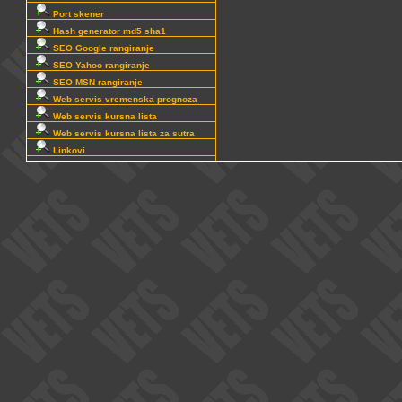
Port skener
Hash generator md5 sha1
SEO Google rangiranje
SEO Yahoo rangiranje
SEO MSN rangiranje
Web servis vremenska prognoza
Web servis kursna lista
Web servis kursna lista za sutra
Linkovi