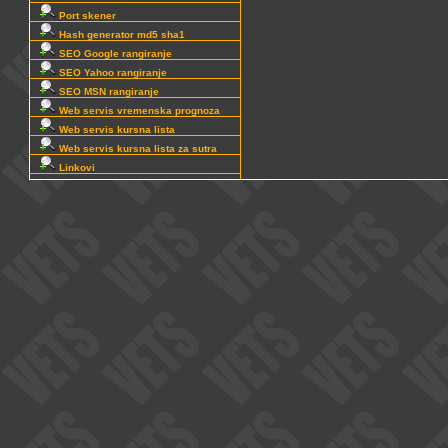
Port skener
Hash generator md5 sha1
SEO Google rangiranje
SEO Yahoo rangiranje
SEO MSN rangiranje
Web servis vremenska prognoza
Web servis kursna lista
Web servis kursna lista za sutra
Linkovi