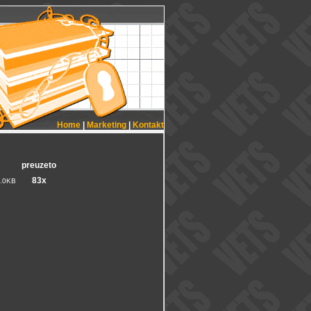
Home
|
Marketing
|
Kontakt
preuzeto
83x
.0KB