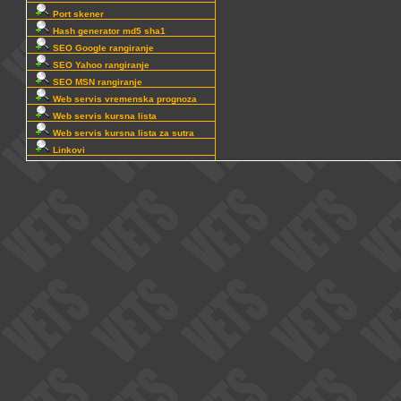
Port skener
Hash generator md5 sha1
SEO Google rangiranje
SEO Yahoo rangiranje
SEO MSN rangiranje
Web servis vremenska prognoza
Web servis kursna lista
Web servis kursna lista za sutra
Linkovi