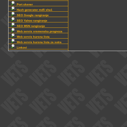
Port skener
Hash generator md5 sha1
SEO Google rangiranje
SEO Yahoo rangiranje
SEO MSN rangiranje
Web servis vremenska prognoza
Web servis kursna lista
Web servis kursna lista za sutra
Linkovi