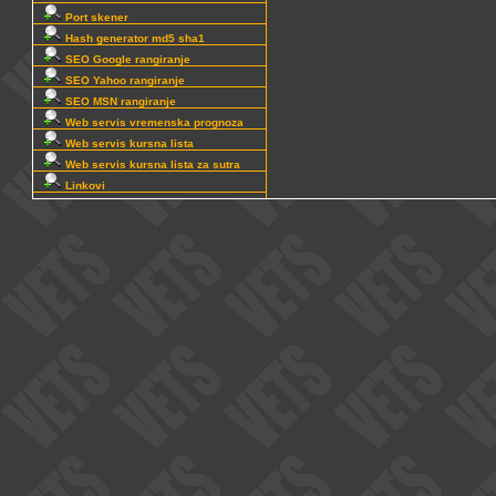
Port skener
Hash generator md5 sha1
SEO Google rangiranje
SEO Yahoo rangiranje
SEO MSN rangiranje
Web servis vremenska prognoza
Web servis kursna lista
Web servis kursna lista za sutra
Linkovi