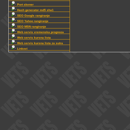
Port skener
Hash generator md5 sha1
SEO Google rangiranje
SEO Yahoo rangiranje
SEO MSN rangiranje
Web servis vremenska prognoza
Web servis kursna lista
Web servis kursna lista za sutra
Linkovi